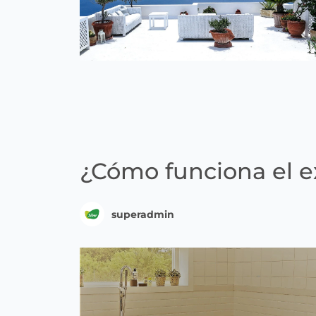
¿Cómo funciona el ex
superadmin