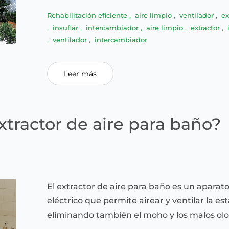
Rehabilitación eficiente
,
aire limpio
,
ventilador
,
ex
,
insuflar
,
intercambiador
,
aire limpio
,
extractor
,
,
ventilador
,
intercambiador
Leer más
tractor de aire para baño?
El extractor de aire para baño es un aparat
eléctrico que permite airear y ventilar la es
eliminando también el moho y los malos olo