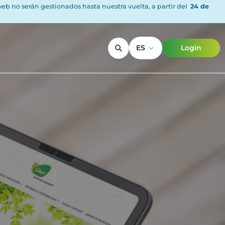
 web no serán gestionados hasta nuestra vuelta, a partir del
24 de
ES
Login