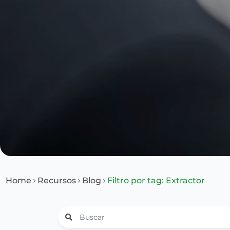
Home
Recursos
Blog
Filtro por tag: Extractor