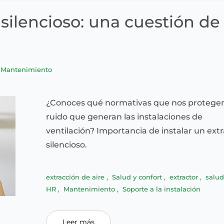
 silencioso: una cuestión de
Mantenimiento
¿Conoces qué normativas que nos protegen
ruido que generan las instalaciones de
ventilación? Importancia de instalar un ext
silencioso.
extracción de aire
,
Salud y confort
,
extractor
,
salu
HR
,
Mantenimiento
,
Soporte a la instalación
Leer más