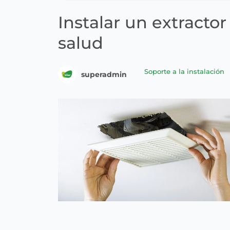
Instalar un extractor
salud
Soporte a la instalación
superadmin