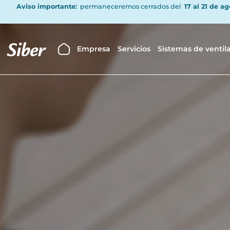
Aviso importante:
permaneceremos cerrados del
17 al 21 de a
Empresa
Servicios
Sistemas de ventil