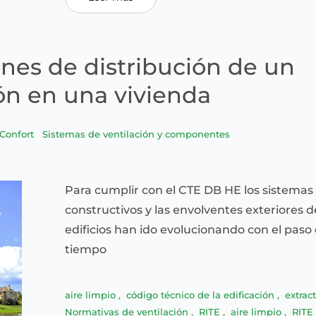
nes de distribución de un
ón en una vivienda
 Confort
Sistemas de ventilación y componentes
Para cumplir con el CTE DB HE los sistemas
constructivos y las envolventes exteriores d
edificios han ido evolucionando con el paso 
tiempo
aire limpio
,
código técnico de la edificación
,
extrac
Normativas de ventilación
,
RITE
,
aire limpio
,
RITE