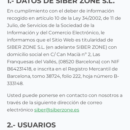
1.- DATOS DE SIBER ZONE S.L.
En cumplimiento con el deber de información
recogido en artículo 10 de la Ley 34/2002, de 11 de
Julio, de Servicios de la Sociedad de la
Información y del Comercio Electrónico, le
informamos que el Sitio Web es titularidad de
SIBER ZONE S.L. (en adelante SIBER ZONE) con
domicilio social en C/ Can Macià nº 2, Las
Franquesas del Vallés, (08520 Barcelona) con NIF
B64231418, e inscrita en el Registro Mercantil de
Barcelona, tomo 38724, folio 222, hoja número B-
333148.
Usted puede ponerse en contacto con nosotros a
través de la siguiente dirección de correo
electrónico
siber@siberzone.es
2.- USUARIOS