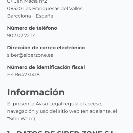
C/ Can Macia nº2
08520 Las Franquesas del Vallés
Barcelona – España
Número de teléfono
902 02 72 14
Dirección de correo electrónico
siber@siberzone.es
Número de identificación fiscal
ES B64231418
Información
El presente Aviso Legal regula el acceso,
navegación y uso del sitio web (en adelante, el
“Sitio Web”).