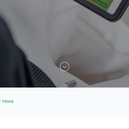
r Hora