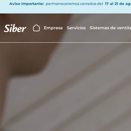
Aviso importante:
permaneceremos cerrados del
17 al 21 de a
Empresa
Servicios
Sistemas de ventil