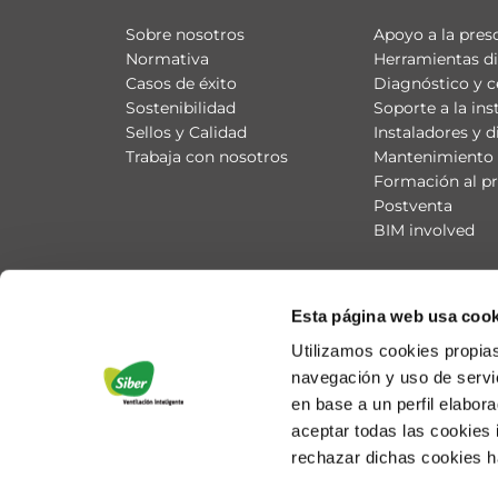
Sobre nosotros
Apoyo a la pres
Normativa
Herramientas di
Casos de éxito
Diagnóstico y c
Sostenibilidad
Soporte a la ins
Sellos y Calidad
Instaladores y d
Trabaja con nosotros
Mantenimiento 
Formación al pr
Postventa
BIM involved
Esta página web usa cook
Utilizamos cookies propias
navegación y uso de servic
en base a un perfil elabor
aceptar todas las cookies
rechazar dichas cookies h