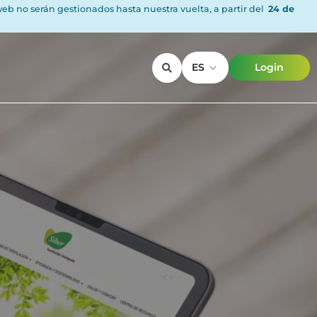
 web no serán gestionados hasta nuestra vuelta, a partir del
24 de
ES
Login