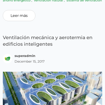
ahorro energético
,
ventilación natural
,
sistema de ventilación
Leer más
Ventilación mecánica y aerotermia en
edificios inteligentes
superadmin
December 15, 2017