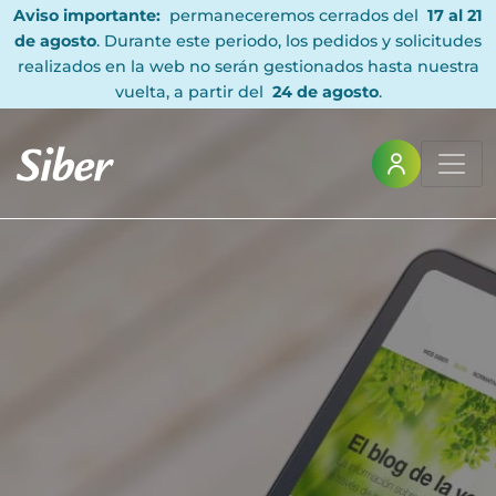
Aviso importante:
permaneceremos cerrados del
17 al 21
de agosto
. Durante este periodo, los pedidos y solicitudes
realizados en la web no serán gestionados hasta nuestra
vuelta, a partir del
24 de agosto
.