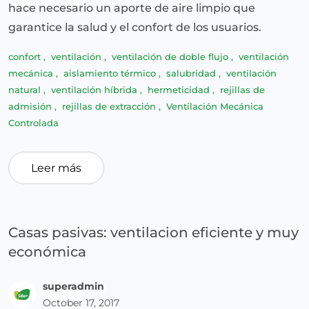
hace necesario un aporte de aire limpio que
garantice la salud y el confort de los usuarios.
confort
,
ventilación
,
ventilación de doble flujo
,
ventilación
mecánica
,
aislamiento térmico
,
salubridad
,
ventilación
natural
,
ventilación híbrida
,
hermeticidad
,
rejillas de
admisión
,
rejillas de extracción
,
Ventilación Mecánica
Controlada
Leer más
Casas pasivas: ventilacion eficiente y muy
económica
superadmin
October 17, 2017