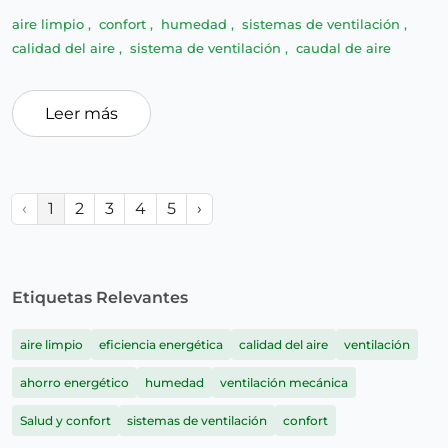
aire limpio
,
confort
,
humedad
,
sistemas de ventilación
,
calidad del aire
,
sistema de ventilación
,
caudal de aire
Leer más
‹
1
2
3
4
5
›
Etiquetas Relevantes
aire limpio
eficiencia energética
calidad del aire
ventilación
ahorro energético
humedad
ventilación mecánica
Salud y confort
sistemas de ventilación
confort