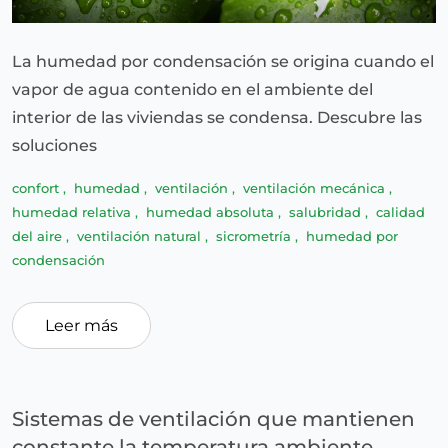
La humedad por condensación se origina cuando el
vapor de agua contenido en el ambiente del
interior de las viviendas se condensa. Descubre las
soluciones
confort
,
humedad
,
ventilación
,
ventilación mecánica
,
humedad relativa
,
humedad absoluta
,
salubridad
,
calidad
del aire
,
ventilación natural
,
sicrometría
,
humedad por
condensación
Leer más
Sistemas de ventilación que mantienen
constante la temperatura ambiente