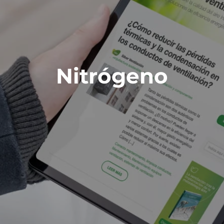
Nitrógeno