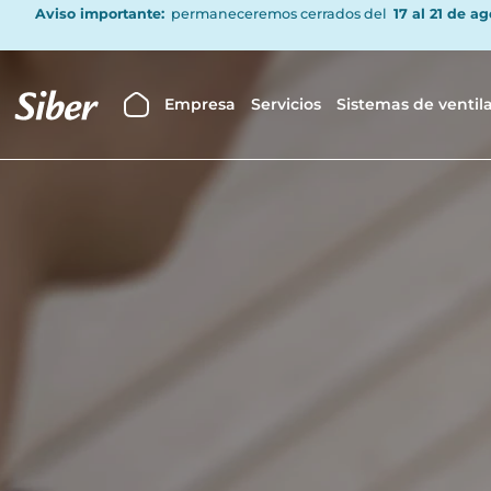
Aviso importante:
permaneceremos cerrados del
17 al 21 de a
Empresa
Servicios
Sistemas de ventil