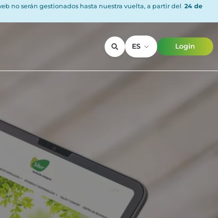
 web no serán gestionados hasta nuestra vuelta, a partir del
24 de
ES
Login