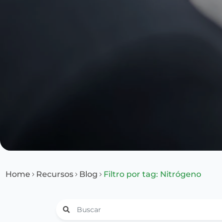
Home
Recursos
Blog
Filtro por tag: Nitrógeno