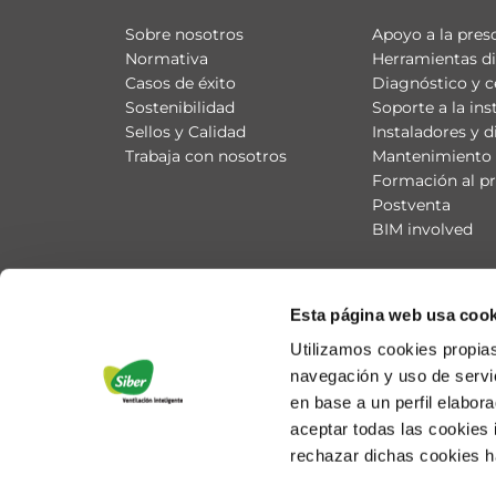
Sobre nosotros
Apoyo a la pres
Normativa
Herramientas di
Casos de éxito
Diagnóstico y c
Sostenibilidad
Soporte a la ins
Sellos y Calidad
Instaladores y d
Trabaja con nosotros
Mantenimiento 
Formación al pr
Postventa
BIM involved
Esta página web usa cook
Utilizamos cookies propias
navegación y uso de servic
en base a un perfil elabor
aceptar todas las cookies
rechazar dichas cookies h