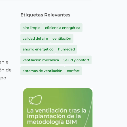
Etiquetas Relevantes
aire limpio
eficiencia energética
calidad del aire
ventilación
ahorro energético
humedad
ventilación mecánica
Salud y confort
en el
ión de
sistemas de ventilación
confort
rpo