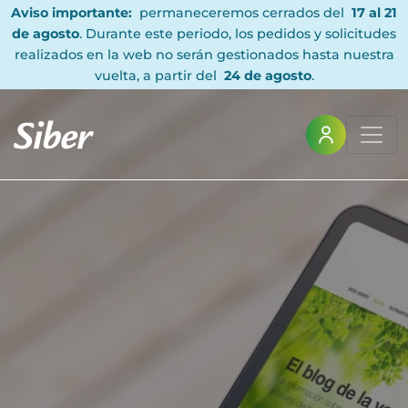
Aviso importante:
permaneceremos cerrados del
17 al 21
de agosto
. Durante este periodo, los pedidos y solicitudes
realizados en la web no serán gestionados hasta nuestra
vuelta, a partir del
24 de agosto
.