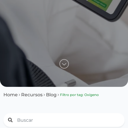
Home
Recursos
Blog
Filtro por tag: Oxígeno