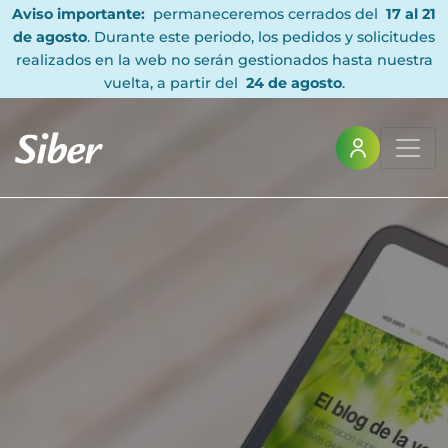
Aviso importante:
permaneceremos cerrados del
17 al 21
de agosto
. Durante este periodo, los pedidos y solicitudes
realizados en la web no serán gestionados hasta nuestra
vuelta, a partir del
24 de agosto
.