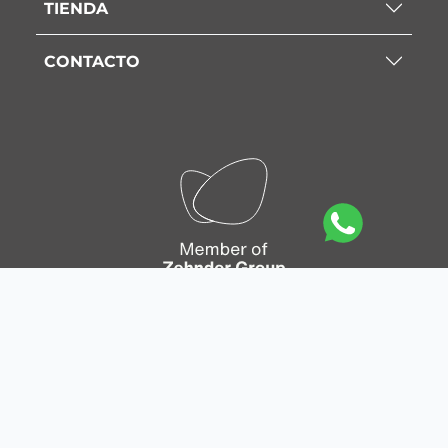
TIENDA
CONTACTO
Mapa del sitio
|
Política de privacidad
|
Política de