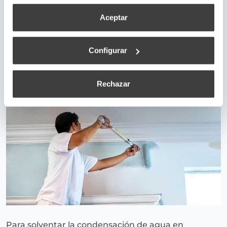
Aceptar
Soluciones contra la humedad que en
realidad no funcionan
Configurar
superadmin
January 8, 2018
Rechazar
Para solventar la condensación de agua en