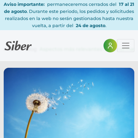
Aviso importante:
permaneceremos cerrados del
17 al 21
de agosto
. Durante este periodo, los pedidos y solicitudes
realizados en la web no serán gestionados hasta nuestra
vuelta, a partir del
24 de agosto
.
Home
Blog
Aspectos más relevantes de la normati