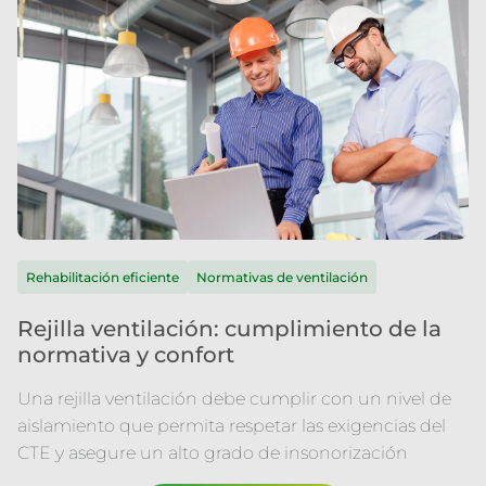
Rehabilitación eficiente
Normativas de ventilación
Rejilla ventilación: cumplimiento de la
normativa y confort
Una rejilla ventilación debe cumplir con un nivel de
aislamiento que permita respetar las exigencias del
CTE y asegure un alto grado de insonorización