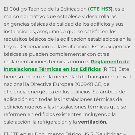
El Código Técnico de la Edificación
(
CTE HS3
)
, es el
marco normativo que establece y desarrolla las
exigencias básicas de calidad de los edificios y sus
instalaciones, asegurando que se satisfacen los
requisitos básicos de la edificación establecidos en la
Ley de Ordenación de la Edificación. Estas exigencias
básicas se pueden complementar con otras
reglamentaciones técnicas como el
Reglamento de
Instalaciones Térmicas en los Edificios
(RITE). Éste
tiene su origen en la necesidad de transponer a nivel
nacional la Directiva Europea 2009/91 CE, de
eficiencia energética en los edificios. Su ámbito de
aplicación son todas las instalaciones térmicas de
edificios nuevos y las instalaciones térmicas que se
reformen en edificios existentes, incluyendo la
calefacción, la refrigeración y la
ventilación
.
El CTE en su Documento Básico HS 3. (Salubridad -