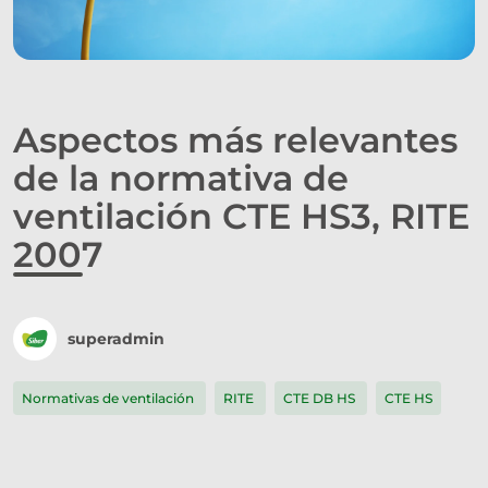
Aspectos más relevantes
de la normativa de
ventilación CTE HS3, RITE
2007
superadmin
Normativas de ventilación
RITE
CTE DB HS
CTE HS