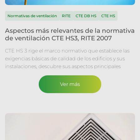
Normativas de ventilación
RITE
CTE DB HS
CTE HS
Aspectos más relevantes de la normativa
de ventilación CTE HS3, RITE 2007
CTE HS 3 rige el marco normativo que establece las
exigencias básicas de calidad de los edificios y sus
instalaciones, descubre sus aspectos principales
Ver más