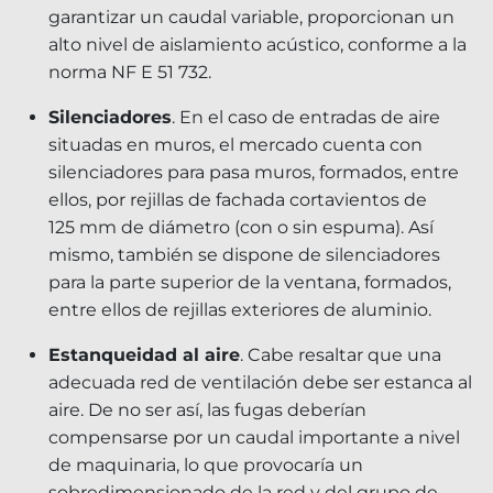
garantizar un caudal variable, proporcionan un
alto nivel de aislamiento acústico, conforme a la
norma
NF E 51 732.
Silenciadores
. En el caso de entradas de aire
situadas en muros, el mercado cuenta con
silenciadores para pasa muros, formados, entre
ellos, por rejillas de fachada cortavientos de
125 mm de diámetro (con o sin espuma). Así
mismo, también se dispone de silenciadores
para la parte superior de la ventana, formados,
entre ellos de rejillas exteriores de aluminio.
Estanqueidad al aire
.
Cabe resaltar que una
adecuada red de ventilación debe ser estanca al
aire. De no ser así, l
as fugas deberían
compensarse por un caudal importante a nivel
de maquinaria, lo que provocaría un
sobredimensionado de la red y del grupo de