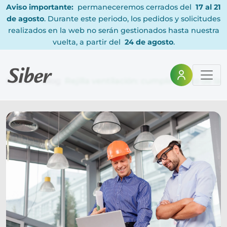
Aviso importante:
permaneceremos cerrados del
17 al 21
de agosto
. Durante este periodo, los pedidos y solicitudes
realizados en la web no serán gestionados hasta nuestra
vuelta, a partir del
24 de agosto
.
Home
Blog
Rejilla ventilación: cumplimiento de la