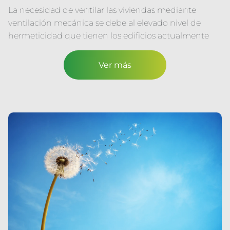
La necesidad de ventilar las viviendas mediante
ventilación mecánica se debe al elevado nivel de
hermeticidad que tienen los edificios actualmente
Ver más