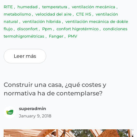
RITE
,
humedad
,
temperatura
,
ventilación mecánica
,
metabolismo
,
velocidad del aire
,
CTE HS
,
ventilación
natural
,
ventilación híbrida
,
ventilación mecánica de doble
flujo
,
disconfort
,
Ppm
,
confort higrotérmico
,
condiciones
termohigrométricas
,
Fanger
,
PMV
Leer más
Construir una casa, ¿qué costes y
normativa ha de contemplarse?
superadmin
January 9, 2018