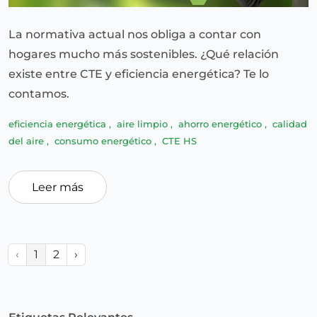
La normativa actual nos obliga a contar con
hogares mucho más sostenibles. ¿Qué relación
existe entre CTE y eficiencia energética? Te lo
contamos.
eficiencia energética
,
aire limpio
,
ahorro energético
,
calidad
del aire
,
consumo energético
,
CTE HS
Leer más
‹
1
2
›