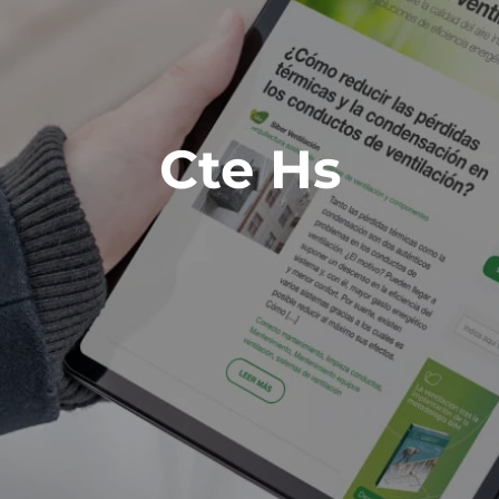
Cte Hs