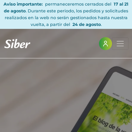
Aviso importante:
permaneceremos cerrados del
17 al 21
de agosto
. Durante este periodo, los pedidos y solicitudes
realizados en la web no serán gestionados hasta nuestra
vuelta, a partir del
24 de agosto
.