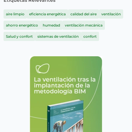
Etiquetas Relevantes
aire limpio
eficiencia energética
calidad del aire
ventilación
ahorro energético
humedad
ventilación mecánica
Salud y confort
sistemas de ventilación
confort