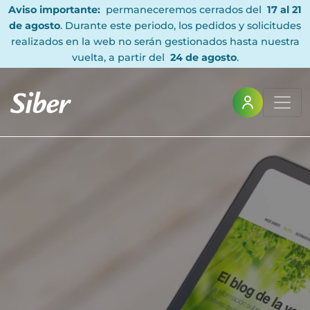
Aviso importante:
permaneceremos cerrados del
17 al 21
de agosto
. Durante este periodo, los pedidos y solicitudes
realizados en la web no serán gestionados hasta nuestra
vuelta, a partir del
24 de agosto
.