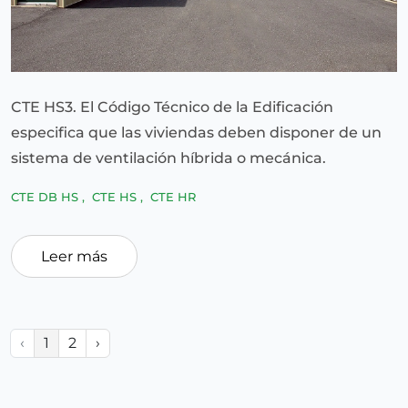
CTE HS3. El Código Técnico de la Edificación
especifica que las viviendas deben disponer de un
sistema de ventilación híbrida o mecánica.
CTE DB HS
,
CTE HS
,
CTE HR
Leer más
‹
1
2
›