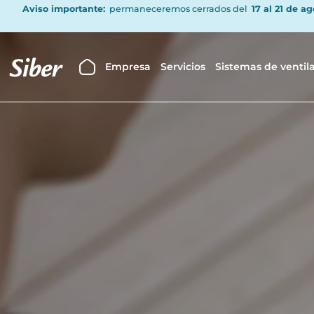
Aviso importante:
permaneceremos cerrados del
17 al 21 de a
Empresa
Servicios
Sistemas de ventil