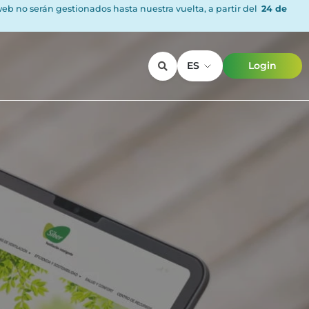
 web no serán gestionados hasta nuestra vuelta, a partir del
24 de
ES
Login