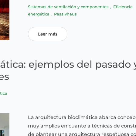
Sistemas de ventilación y componentes
,
Eficiencia
energética
,
Passivhaus
Leer más
ática: ejemplos del pasado 
es
tica
La arquitectura bioclimática abarca concep
muy amplios en cuanto a técnicas de constr
de plantear una arquitectura respetuosa co