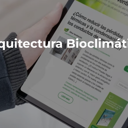
quitectura Bioclimát