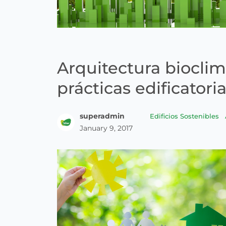
Arquitectura biocli
prácticas edificatori
superadmin
Edificios Sostenibles
January 9, 2017