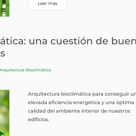
Leer más
mática: una cuestión de bue
as
Arquitectura Bioclimática
Arquitectura bioclimática para conseguir u
elevada eficiencia energética y una óptima
calidad del ambiente interior de nuestros
edificios.