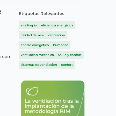
e
Etiquetas Relevantes
aire limpio
eficiencia energética
calidad del aire
ventilación
ahorro energético
humedad
ventilación mecánica
Salud y confort
Green
sistemas de ventilación
confort