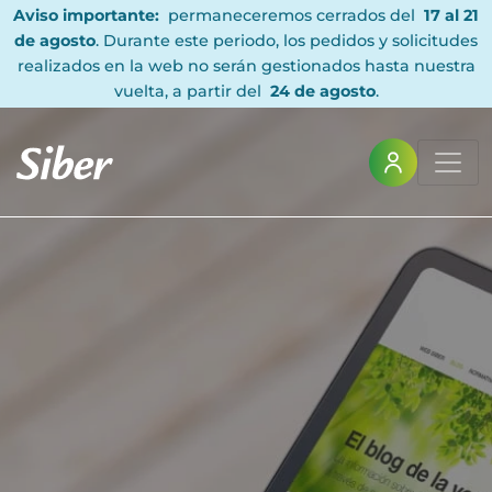
Aviso importante:
permaneceremos cerrados del
17 al 21
de agosto
. Durante este periodo, los pedidos y solicitudes
realizados en la web no serán gestionados hasta nuestra
vuelta, a partir del
24 de agosto
.