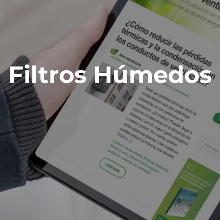
Filtros Húmedos