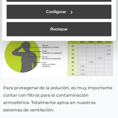
atmosférica, protección en el hogar
Configurar
superadmin
November 10, 2017
Rechazar
Para protegerse de la polución, es muy importante
contar con filtros para la contaminación
atmosférica. Totalmente aptos en nuestros
sistemas de ventilación.