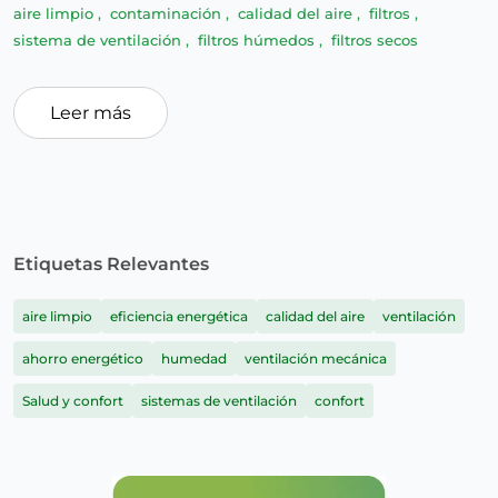
aire limpio
,
contaminación
,
calidad del aire
,
filtros
,
sistema de ventilación
,
filtros húmedos
,
filtros secos
Leer más
Etiquetas Relevantes
aire limpio
eficiencia energética
calidad del aire
ventilación
ahorro energético
humedad
ventilación mecánica
Salud y confort
sistemas de ventilación
confort