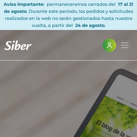
Aviso importante:
permaneceremos cerrados del
17 al 21
de agosto
. Durante este periodo, los pedidos y solicitudes
realizados en la web no serán gestionados hasta nuestra
vuelta, a partir del
24 de agosto
.