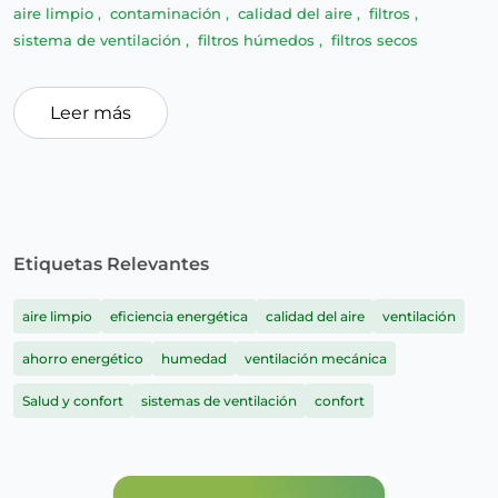
aire limpio
,
contaminación
,
calidad del aire
,
filtros
,
sistema de ventilación
,
filtros húmedos
,
filtros secos
Leer más
Etiquetas Relevantes
aire limpio
eficiencia energética
calidad del aire
ventilación
ahorro energético
humedad
ventilación mecánica
Salud y confort
sistemas de ventilación
confort