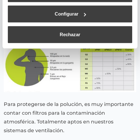
atmosférica, protección en el hogar
Configurar
superadmin
November 10, 2017
Rechazar
Para protegerse de la polución, es muy importante
contar con filtros para la contaminación
atmosférica. Totalmente aptos en nuestros
sistemas de ventilación.