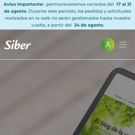
Aviso importante:
permaneceremos cerrados del
17 al 21
de agosto
. Durante este periodo, los pedidos y solicitudes
realizados en la web no serán gestionados hasta nuestra
vuelta, a partir del
24 de agosto
.