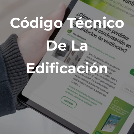
Código Técnico
De La
Edificación