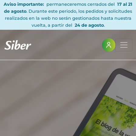
Aviso importante:
permaneceremos cerrados del
17 al 21
de agosto
. Durante este periodo, los pedidos y solicitudes
realizados en la web no serán gestionados hasta nuestra
vuelta, a partir del
24 de agosto
.