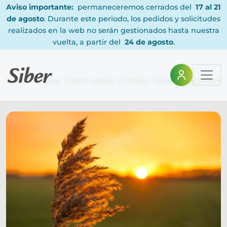
Aviso importante:
permaneceremos cerrados del
17 al 21
de agosto
. Durante este periodo, los pedidos y solicitudes
realizados en la web no serán gestionados hasta nuestra
vuelta, a partir del
24 de agosto
.
Home
Blog
Cómo elegir el mejor diseño del sistema