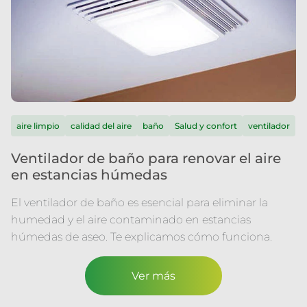
aire limpio
calidad del aire
baño
Salud y confort
ventilador
Ventilador de baño para renovar el aire
en estancias húmedas
El ventilador de baño es esencial para eliminar la
humedad y el aire contaminado en estancias
húmedas de aseo. Te explicamos cómo funciona.
Ver más