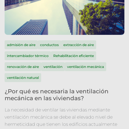
admisión de aire
conductos
extracción de aire
intercambiador térmico
Rehabilitación eficiente
renovación de aire
ventilación
ventilación mecánica
ventilación natural
¿Por qué es necesaria la ventilación
mecánica en las viviendas?
La necesidad de ventilar las viviendas mediante
ventilación mecánica se debe al elevado nivel de
hermeticidad que tienen los edificios actualmente