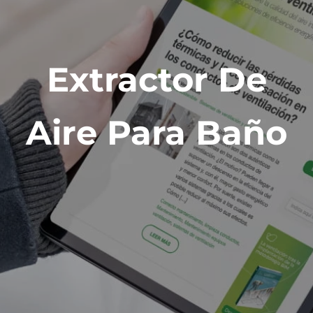
Extractor De
Aire Para Baño