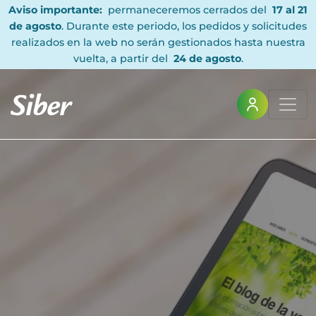
Aviso importante:
permaneceremos cerrados del
17 al 21
de agosto
. Durante este periodo, los pedidos y solicitudes
realizados en la web no serán gestionados hasta nuestra
vuelta, a partir del
24 de agosto
.