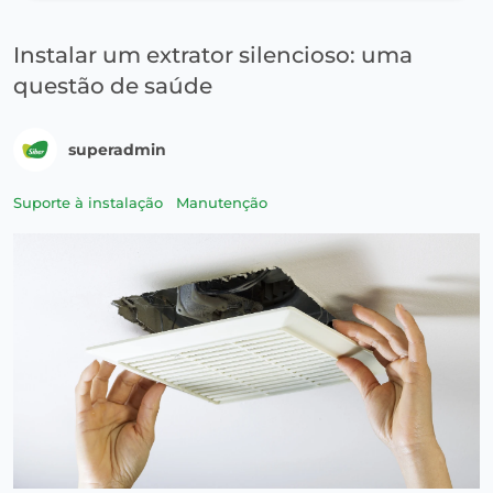
Instalar um extrator silencioso: uma
questão de saúde
superadmin
Suporte à instalação
Manutenção