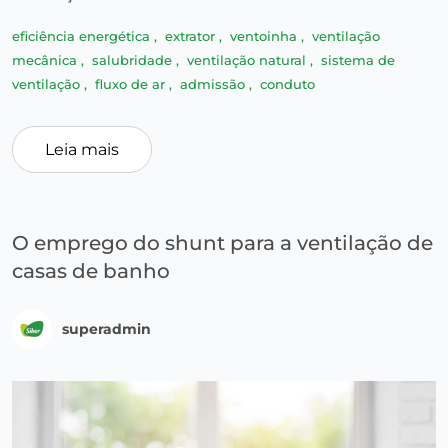
eficiência energética
,
extrator
,
ventoinha
,
ventilação
mecânica
,
salubridade
,
ventilação natural
,
sistema de
ventilação
,
fluxo de ar
,
admissão
,
conduto
Leia mais
O emprego do shunt para a ventilação de
casas de banho
superadmin