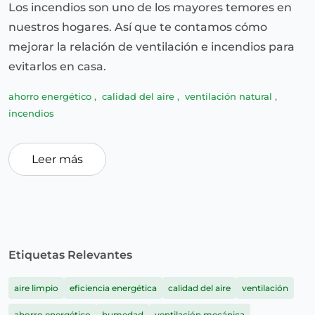
Los incendios son uno de los mayores temores en
nuestros hogares. Así que te contamos cómo
mejorar la relación de ventilación e incendios para
evitarlos en casa.
ahorro energético
,
calidad del aire
,
ventilación natural
,
incendios
Leer más
Etiquetas Relevantes
aire limpio
eficiencia energética
calidad del aire
ventilación
ahorro energético
humedad
ventilación mecánica