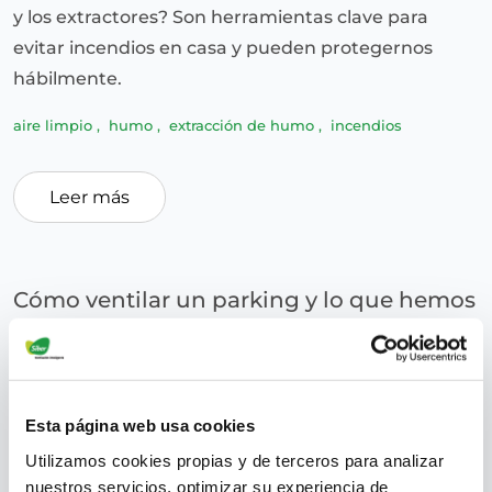
y los extractores? Son herramientas clave para
evitar incendios en casa y pueden protegernos
hábilmente.
aire limpio
,
humo
,
extracción de humo
,
incendios
Leer más
Cómo ventilar un parking y lo que hemos
de tener en cuenta
superadmin
January 18, 2018
Esta página web usa cookies
Utilizamos cookies propias y de terceros para analizar
nuestros servicios, optimizar su experiencia de