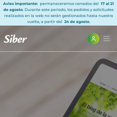
Aviso importante:
permaneceremos cerrados del
17 al 21
de agosto
. Durante este periodo, los pedidos y solicitudes
realizados en la web no serán gestionados hasta nuestra
vuelta, a partir del
24 de agosto
.