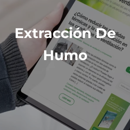
Extracción De
Humo