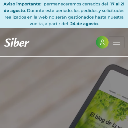
Aviso importante:
permaneceremos cerrados del
17 al 21
de agosto
. Durante este periodo, los pedidos y solicitudes
realizados en la web no serán gestionados hasta nuestra
vuelta, a partir del
24 de agosto
.