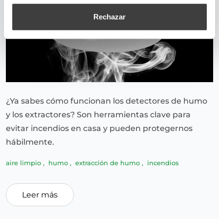
Rechazar
¿Ya sabes cómo funcionan los detectores de humo
y los extractores? Son herramientas clave para
evitar incendios en casa y pueden protegernos
hábilmente.
aire limpio
,
humo
,
extracción de humo
,
incendios
Leer más