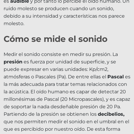
es
audible
y por tanto lo percibe el oído humano. Un
ruido molesto se producen cuando un sonido,
debido a su intensidad y características nos parece
molesto.
Cómo se mide el sonido
Medir el sonido consiste en medir su presión. La
presión
es fuerza por unidad de superficie, y se
puede expresar en varias unidades: Kp/cm2,
atmósferas o Pascales (Pa). De entre ellas el
Pascal
es
la más adecuada para tratar temas relacionados con
la acústica. El oído humano es capar de detectar 20
millonésimas de Pascal (20 Micropascales), y es capaz
de soportar la nada desdeñable presión de 20 Pa.
Partiendo de la presión se obtienen los
decibelios,
que nos permiten medir el sonido en el umbral en el
que es percibido por nuestro oído. De esta forma