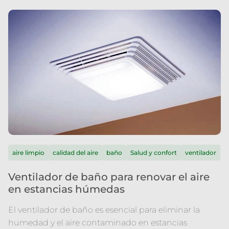
aire limpio
calidad del aire
baño
Salud y confort
ventilador
Ventilador de baño para renovar el aire
en estancias húmedas
El ventilador de baño es esencial para eliminar la
humedad y el aire contaminado en estancias