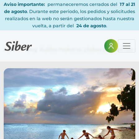
Aviso importante:
permaneceremos cerrados del
17 al 21
de agosto
. Durante este periodo, los pedidos y solicitudes
realizados en la web no serán gestionados hasta nuestra
vuelta, a partir del
24 de agosto
.
Home
Blog
Ruidos molestos. ¿Sabes por qué nos a