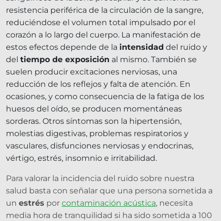
resistencia periférica de la circulación de la sangre,
reduciéndose el volumen total impulsado por el
corazón a lo largo del cuerpo. La manifestación de
estos efectos depende de la
intensidad
del ruido y
del
tiempo de exposición
al mismo. También se
suelen producir excitaciones nerviosas, una
reducción de los reflejos y falta de atención. En
ocasiones, y como consecuencia de la fatiga de los
huesos del oído, se producen momentáneas
sorderas. Otros síntomas son la hipertensión,
molestias digestivas, problemas respiratorios y
vasculares, disfunciones nerviosas y endocrinas,
vértigo, estrés, insomnio e irritabilidad.
Para valorar la incidencia del ruido sobre nuestra
salud basta con señalar que una persona sometida a
un
estrés
por
contaminación acústica
, necesita
media hora de tranquilidad si ha sido sometida a 100