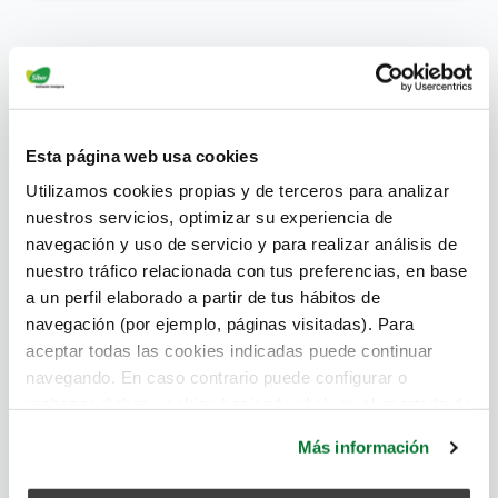
¿Por qué la humedad se nota más en
verano y en la costa?
superadmin
Esta página web usa cookies
July 3, 2018
Utilizamos cookies propias y de terceros para analizar
nuestros servicios, optimizar su experiencia de
navegación y uso de servicio y para realizar análisis de
nuestro tráfico relacionada con tus preferencias, en base
a un perfil elaborado a partir de tus hábitos de
navegación (por ejemplo, páginas visitadas). Para
aceptar todas las cookies indicadas puede continuar
navegando. En caso contrario puede configurar o
rechazar dichas cookies haciendo click en el apartado de
más información.
Más información
Los problemas de humedad en la costa son mucho