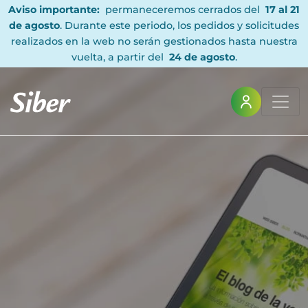
Aviso importante:
permaneceremos cerrados del
17 al 21
de agosto
. Durante este periodo, los pedidos y solicitudes
realizados en la web no serán gestionados hasta nuestra
vuelta, a partir del
24 de agosto
.