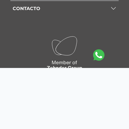
CONTACTO
Mapa del sitio
|
Política de privacidad
|
Política de
Cookies
|
Aviso legal
|
Condiciones generales de