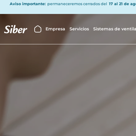
Aviso importante:
permaneceremos cerrados del
17 al 21 de a
Empresa
Servicios
Sistemas de ventil