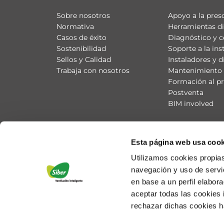
Sobre nosotros
Apoyo a la pres
Normativa
Herramientas di
Casos de éxito
Diagnóstico y c
Sostenibilidad
Soporte a la ins
Sellos y Calidad
Instaladores y d
Trabaja con nosotros
Mantenimiento 
Formación al pr
Postventa
BIM involved
Esta página web usa cook
Utilizamos cookies propias
navegación y uso de servic
en base a un perfil elabor
aceptar todas las cookies
rechazar dichas cookies h