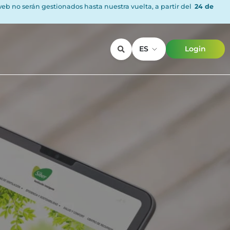
 web no serán gestionados hasta nuestra vuelta, a partir del
24 de
ES
Login