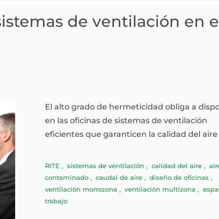
sistemas de ventilación en e
El alto grado de hermeticidad obliga a disp
en las oficinas de sistemas de ventilación
eficientes que garanticen la calidad del aire
RITE
,
sistemas de ventilación
,
calidad del aire
,
air
contaminado
,
caudal de aire
,
diseño de oficinas
,
ventilación monozona
,
ventilación multizona
,
espa
trabajo