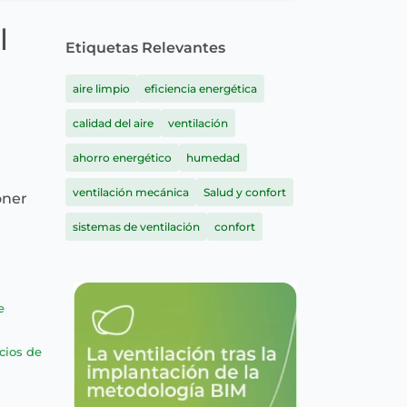
l
Etiquetas Relevantes
aire limpio
eficiencia energética
calidad del aire
ventilación
ahorro energético
humedad
ventilación mecánica
Salud y confort
oner
sistemas de ventilación
confort
e
cios de