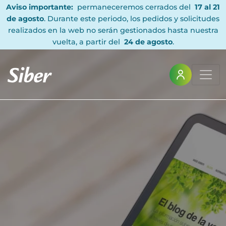
Aviso importante:
permaneceremos cerrados del
17 al 21
de agosto
. Durante este periodo, los pedidos y solicitudes
realizados en la web no serán gestionados hasta nuestra
vuelta, a partir del
24 de agosto
.