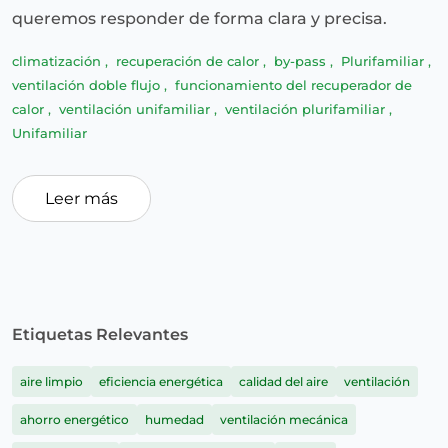
queremos responder de forma clara y precisa.
climatización
,
recuperación de calor
,
by-pass
,
Plurifamiliar
,
ventilación doble flujo
,
funcionamiento del recuperador de
calor
,
ventilación unifamiliar
,
ventilación plurifamiliar
,
Unifamiliar
Leer más
Etiquetas Relevantes
aire limpio
eficiencia energética
calidad del aire
ventilación
ahorro energético
humedad
ventilación mecánica