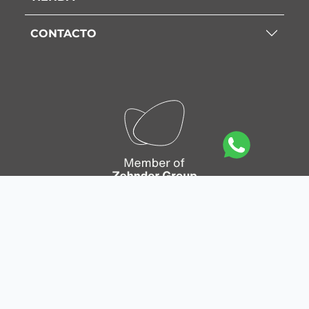
CONTACTO
Mapa del sitio
|
Política de privacidad
|
Política de
Cookies
|
Aviso legal
|
Condiciones generales de