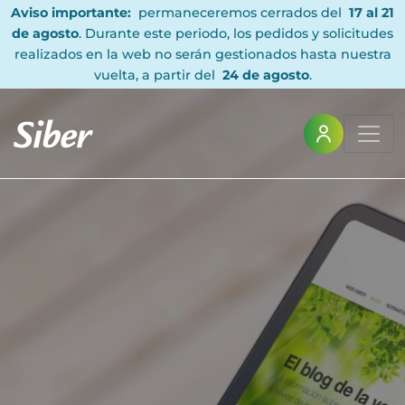
Aviso importante:
permaneceremos cerrados del
17 al 21
de agosto
. Durante este periodo, los pedidos y solicitudes
realizados en la web no serán gestionados hasta nuestra
vuelta, a partir del
24 de agosto
.