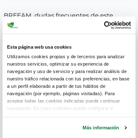
BREEAM, dudas frecuentes de este
certificado energético
superadmin
May 24, 2019
Esta página web usa cookies
Utilizamos cookies propias y de terceros para analizar
nuestros servicios, optimizar su experiencia de
navegación y uso de servicio y para realizar análisis de
nuestro tráfico relacionada con tus preferencias, en base
a un perfil elaborado a partir de tus hábitos de
navegación (por ejemplo, páginas visitadas). Para
aceptar todas las cookies indicadas puede continuar
navegando. En caso contrario puede configurar o
rechazar dichas cookies haciendo click en el apartado de
más información.
Más información
De cara a una mejor eficiencia energética, el