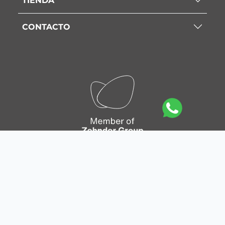
TIENDA
CONTACTO
Mapa del sitio
|
Política de privacidad
|
Política de