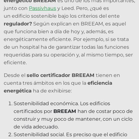
energético BREEAM
es uno de los más importantes,
junto con
Passivhaus
y Leed. Pero, ¿qué es
un edificio sostenible bajo los criterios del ente
regulador?
Según explican en BREEAM, es aquel
que funciona bien a día de hoy y, además, es
energéticamente eficiente. Por ejemplo, si se trata
de un hospital ha de garantizar todas las funciones
requeridas para su operación y, al mismo tiempo, ser
eficiente.
Desde el
sello certificador BREEAM
tienen en
cuenta tres ámbitos en los que la
eficiencia
energética
ha de exhibirse:
Sostenibilidad económica. Los edificios
certificados por
BREEAM
han de costar poco de
construir y muy poco de mantener, con un ciclo
de vida adecuado.
Sostenibilidad social. Es preciso que el edificio