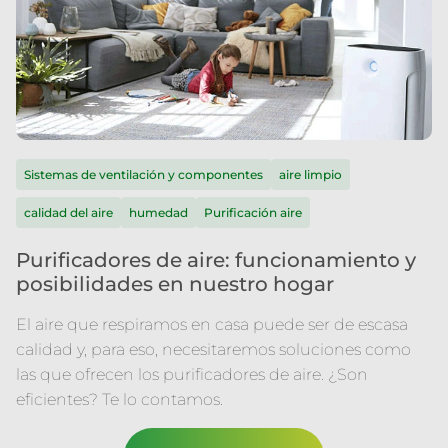
Sistemas de ventilación y componentes
aire limpio
calidad del aire
humedad
Purificación aire
Purificadores de aire: funcionamiento y
posibilidades en nuestro hogar
El aire que respiramos en casa puede ser de escasa
calidad y, para eso, necesitaremos soluciones como
las que ofrecen los purificadores de aire. ¿Son
eficientes? Te lo contamos.