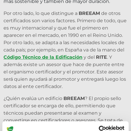
más sostenible y también de mayor duración.
Por otro lado, lo que distingue a
BREEAM
de otros
certificados son varios factores. Primero de todo, que
es muy internacional y que fue el primero en
aparecer en el mercado, en 1990 en el Reino Unido.
Por otro lado, se adapta a las necesidades locales de
cada país; por ejemplo, en España va de la mano del
Código Técnico de la Edificación
y del
RITE
. Y
además existe un asesor que hace de puente entre
el organismo certificador y el promotor. Este asesor
será quien ayudará al promotor y entregará luego los
datos al ente certificador.
¿Quién evalúa un edificio
BREEAM
? El propio sello
certificador se encarga de ello, permitiendo que
técnicos puedan presentarse al examen y
convertirse en certificadores o asesores. Se trata de
personal con experiencia tanto en el sector como de