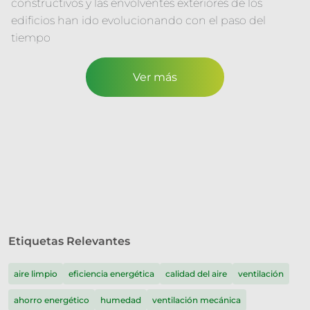
constructivos y las envolventes exteriores de los
edificios han ido evolucionando con el paso del
tiempo
Ver más
Etiquetas Relevantes
aire limpio
eficiencia energética
calidad del aire
ventilación
ahorro energético
humedad
ventilación mecánica