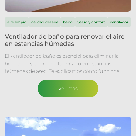
aire limpio
calidad del aire
baño
Salud y confort
ventilador
Ventilador de baño para renovar el aire
en estancias húmedas
El ventilador de baño es esencial para eliminar la
humedad y el aire contaminado en estancias
húmedas de aseo. Te explicamos cómo funciona.
Ver más