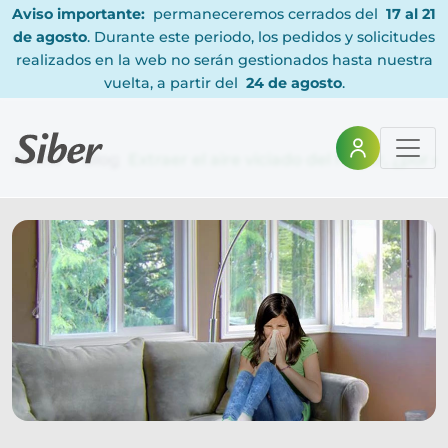
Aviso importante:
permaneceremos cerrados del
17 al 21
de agosto
. Durante este periodo, los pedidos y solicitudes
realizados en la web no serán gestionados hasta nuestra
vuelta, a partir del
24 de agosto
.
Home
Blog
Extraer el aire viciado del hogar, ¿por