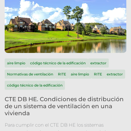
aire limpio
código técnico de la edificación
extractor
Normativas de ventilación
RITE
aire limpio
RITE
extractor
código técnico de la edificación
CTE DB HE. Condiciones de distribución
de un sistema de ventilación en una
vivienda
Para cumplir con el CTE DB HE los sistemas