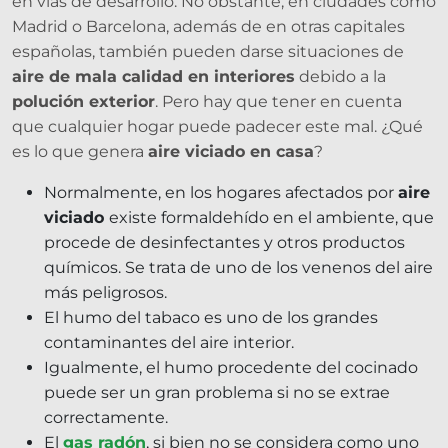
en vías de desarrollo. No obstante, en ciudades como
Madrid o Barcelona, además de en otras capitales
españolas, también pueden darse situaciones de
aire de mala calidad en interiores
debido a la
polución exterior
. Pero hay que tener en cuenta
que cualquier hogar puede padecer este mal. ¿Qué
es lo que genera
aire viciado en casa
?
Normalmente, en los hogares afectados por
aire
viciado
existe formaldehído en el ambiente, que
procede de desinfectantes y otros productos
químicos. Se trata de uno de los venenos del aire
más peligrosos.
El humo del tabaco es uno de los grandes
contaminantes del aire interior.
Igualmente, el humo procedente del cocinado
puede ser un gran problema si no se extrae
correctamente.
El
gas radón
, si bien no se considera como uno