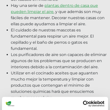
Hay una serie de
plantas dentro de casa que
pueden limpiar el aire
, y que además son muy
fáciles de mantener. Decorar nuestras casas con
ellas puede ayudarnos a limpiar el aire.
El cuidado de nuestras mascotas es
fundamental para respirar un aire mejor. El
cepillado y el baño de perros o gatos es
fundamental.
Los purificadores de aire son capaces de eliminar
algunos de los problemas que se producen en
interiores debido a la contaminación del aire.
Utilizar en el cocinado aceites que aguanten
mucho mejor la temperatura y limpiar con
productos que contengan el mínimo de
soluciones químicas hará que ensuciemos
mucho menos el aire.
Eliminar la
humedad en el hogar
hará que
tengamos menos opciones de generar
aire