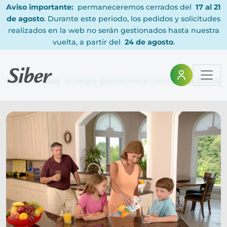
Aviso importante:
permaneceremos cerrados del
17 al 21
de agosto
. Durante este periodo, los pedidos y solicitudes
realizados en la web no serán gestionados hasta nuestra
vuelta, a partir del
24 de agosto
.
Home
Blog
Energía geotérmica: ventajas y desventa