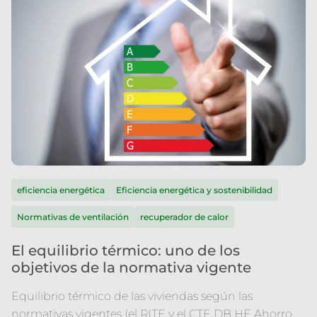
eficiencia energética
Eficiencia energética y sostenibilidad
Normativas de ventilación
recuperador de calor
El equilibrio térmico: uno de los
objetivos de la normativa vigente
Equilibrio térmico de las viviendas según las
normativas vigentes (el RITE y el CTE DB HE Ahorro