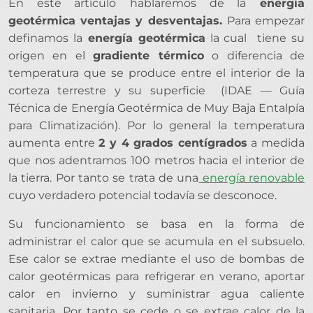
En este artículo
hablaremos de la
energía
geotérmica ventajas y desventajas.
Para empezar
definamos la
energía geotérmica
la cual
tiene su
origen en el
gradiente térmico
o diferencia de
temperatura que se produce entre el interior de la
corteza terrestre y su superficie (IDAE — Guía
Técnica de Energía Geotérmica de Muy Baja Entalpía
para Climatización). Por lo general la temperatura
aumenta entre
2 y 4 grados centígrados
a medida
que nos adentramos 100 metros hacia el interior de
la tierra. Por tanto se trata de una
energía renovable
cuyo verdadero potencial todavía se desconoce.
Su funcionamiento se basa en la forma de
administrar el calor que se acumula en el subsuelo.
Ese calor se extrae mediante el uso de bombas de
calor geotérmicas para refrigerar en verano, aportar
calor en invierno y suministrar agua caliente
sanitaria. Por tanto se cede o se extrae calor de la