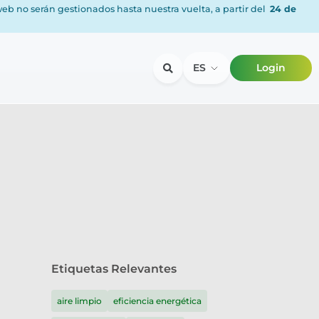
 web no serán gestionados hasta nuestra vuelta, a partir del
24 de
ES
Login
Etiquetas Relevantes
aire limpio
eficiencia energética