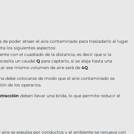
a de poder atraer el aire contaminado para trasladarlo al lugar
ta los siguientes aspectos:
e con el cuadrado de la distancia, es decir que si la
ecesita un caudal
Q
para captarlo, si se aleja hasta una
ptar ese mismo volumen de aire será de
4Q
.
a debe colocarse de modo que el aire contaminado se
ón de los operarios.
xtracción
deben llevar una brida, lo que permite reducir el
 aire se expulsa por conductos y el ambiente se renueva con