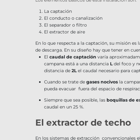
La captación
El conducto o canalización
El separador o filtro
El extractor de aire
En lo que respecta a la captación, su misión es l
de descarga. En su diseño hay que tener en cuen
El
caudal de captación
varía aproximadament
campana está a una distancia
L
del foco y n
distancia de
2L
el caudal necesario para ca
Cuando se trate de
gases nocivos
la campan
pueda evacuar fuera del espacio de respiraci
Siempre que sea posible, las
boquillas de e
caudal en un 25 %.
El extractor de techo
En los sistemas de extracción convencionales el