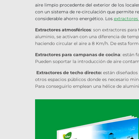
aire limpio procedente del exterior de los locale
con un sistema de re-circulación que permite re
considerable ahorro energético. Los
extractores
Extractores atmosféricos
: son extractores para
aluminio, se activan con una diferencia de temper
haciendo circular el aire a 8 Km/h. De esta for
Extractores para campanas de cocina
: están 
Pueden soportar la introducción de aire contam
Extractores de techo directo:
están diseñados p
otros espacios públicos donde es necesario min
Para conseguirlo emplean una hélice de alumini