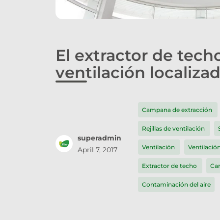
El extractor de techo
ventilación localiza
Campana de extracción
Rejillas de ventilación
superadmin
Ventilación
Ventilació
April 7, 2017
Extractor de techo
Ca
Contaminación del aire