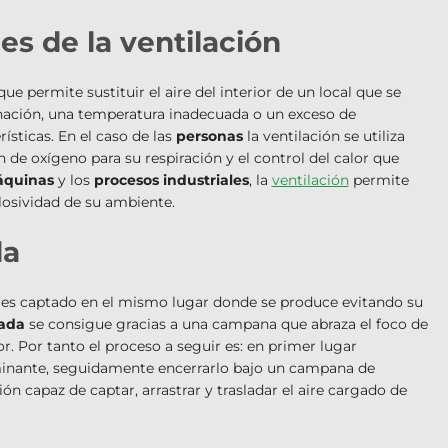
es de la ventilación
e permite sustituir el aire del interior de un local que se
ación, una temperatura inadecuada o un exceso de
ísticas. En el caso de las
personas
la ventilación se utiliza
n de oxígeno para su respiración y el control del calor que
quinas
y los
procesos industriales
, la
ventilación
permite
xplosividad de su ambiente.
da
o es captado en el mismo lugar donde se produce evitando su
zada
se consigue gracias a una campana que abraza el foco de
or. Por tanto el proceso a seguir es: en primer lugar
aminante, seguidamente encerrarlo bajo un campana de
ón capaz de captar, arrastrar y trasladar el aire cargado de