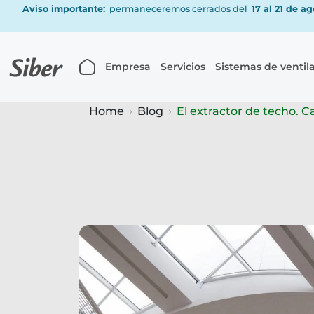
Aviso importante:
permaneceremos cerrados del
17 al 21 de a
Empresa
Servicios
Sistemas de ventil
Home
Blog
El extractor de techo. Ca