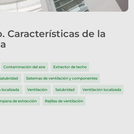
. Características de la
da
Contaminación del aire
Extractor de techo
Salubridad
Sistemas de ventilación y componentes
n localizada
Ventilación
Salubridad
Ventilación localizada
mpana de extracción
Rejillas de ventilación