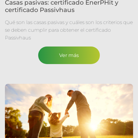
Casas pasivas: certificado EnerPHit y
certificado Passivhaus
Qué son las casas pasivas y cuáles son los criterios que
se deben cumplir para obtener el certificado
Passivhaus
Ver más