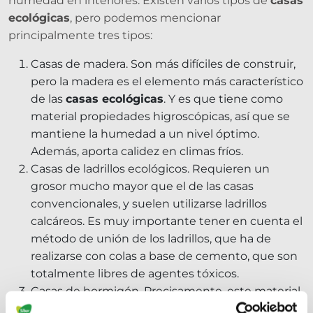
humedad en interiores. Existen varios tipos de
casas
ecológicas
, pero podemos mencionar
principalmente tres tipos:
Casas de madera. Son más difíciles de construir,
pero la madera es el elemento más característico
de las
casas ecológicas
. Y es que tiene como
material propiedades higroscópicas, así que se
mantiene la humedad a un nivel óptimo.
Además, aporta calidez en climas fríos.
Casas de ladrillos ecológicos. Requieren un
grosor mucho mayor que el de las casas
convencionales, y suelen utilizarse ladrillos
calcáreos. Es muy importante tener en cuenta el
método de unión de los ladrillos, que ha de
realizarse con colas a base de cemento, que son
totalmente libres de agentes tóxicos.
Casas de hormigón. Precisamente, este material
no es natural ni sano -contiene componentes