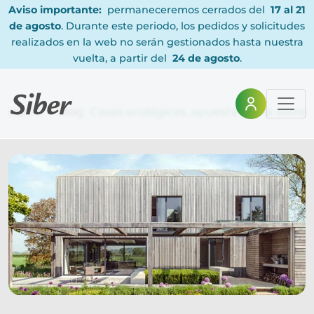
Aviso importante:
permaneceremos cerrados del
17 al 21
de agosto
. Durante este periodo, los pedidos y solicitudes
realizados en la web no serán gestionados hasta nuestra
vuelta, a partir del
24 de agosto
.
Home
Blog
Casas ecológicas, apuesta por la sosten