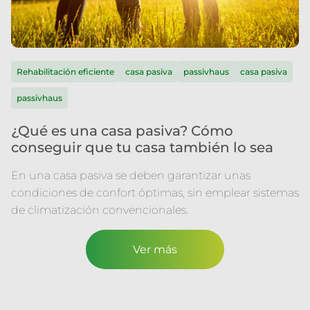
Rehabilitación eficiente
casa pasiva
passivhaus
casa pasiva
passivhaus
¿Qué es una casa pasiva? Cómo
conseguir que tu casa también lo sea
En una casa pasiva se deben garantizar unas
condiciones de confort óptimas, sin emplear sistemas
de climatización convencionales.
Ver más