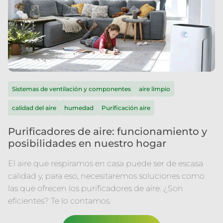
Sistemas de ventilación y componentes
aire limpio
calidad del aire
humedad
Purificación aire
Purificadores de aire: funcionamiento y
posibilidades en nuestro hogar
El aire que respiramos en casa puede ser de escasa
calidad y, para eso, necesitaremos soluciones como
las que ofrecen los purificadores de aire. ¿Son
eficientes? Te lo contamos.