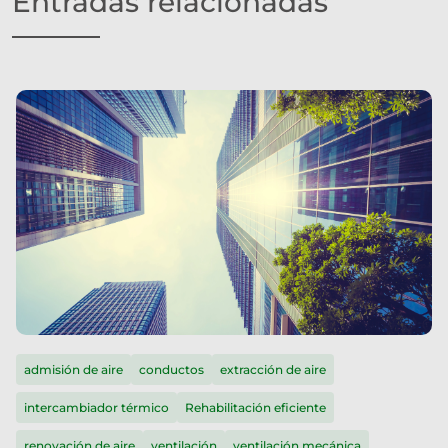
Entradas relacionadas
admisión de aire
conductos
extracción de aire
intercambiador térmico
Rehabilitación eficiente
renovación de aire
ventilación
ventilación mecánica