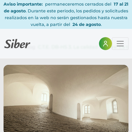
Aviso importante:
permaneceremos cerrados del
17 al 21
de agosto
. Durante este periodo, los pedidos y solicitudes
realizados en la web no serán gestionados hasta nuestra
vuelta, a partir del
24 de agosto
.
Home
Blog
C.T.E. DB-HS 3. La calidad del aire. La