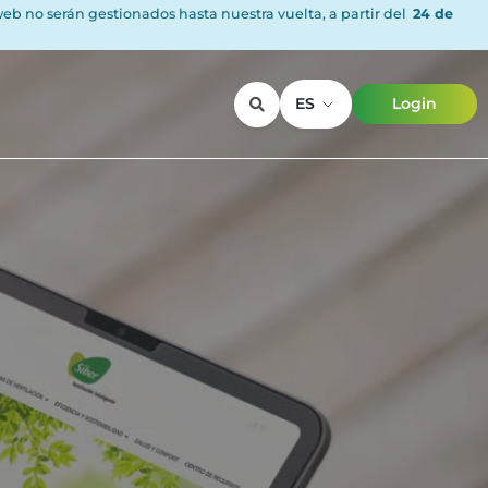
 web no serán gestionados hasta nuestra vuelta, a partir del
24 de
ES
Login