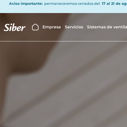
Aviso importante:
permaneceremos cerrados del
17 al 21 de a
Empresa
Servicios
Sistemas de ventil