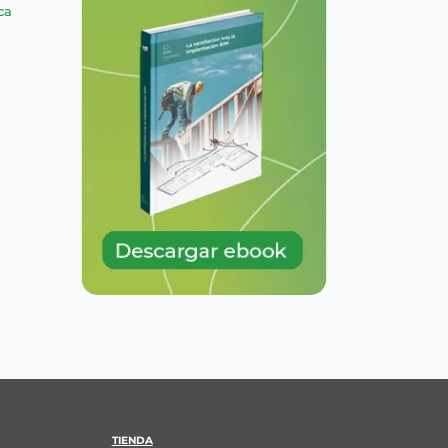
ca
TIENDA