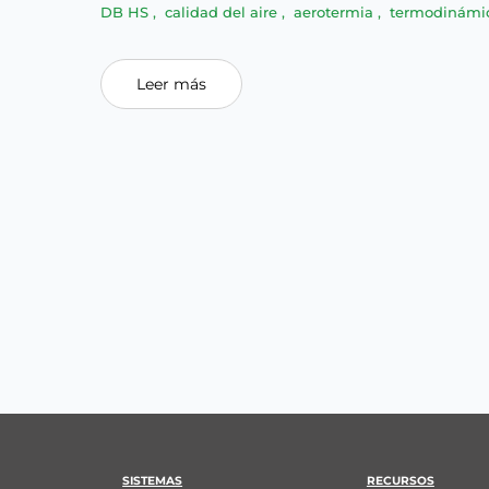
DB HS
,
calidad del aire
,
aerotermia
,
termodinámi
Leer más
SISTEMAS
RECURSOS