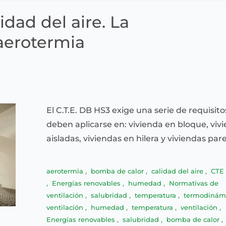
idad del aire. La
aerotermia
El C.T.E. DB HS3 exige una serie de requisit
deben aplicarse en: vivienda en bloque, viv
aisladas, viviendas en hilera y viviendas pa
aerotermia
,
bomba de calor
,
calidad del aire
,
CTE
,
Energías renovables
,
humedad
,
Normativas de
ventilación
,
salubridad
,
temperatura
,
termodinám
ventilación
,
humedad
,
temperatura
,
ventilación
,
Energías renovables
,
salubridad
,
bomba de calor