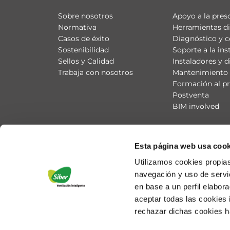
Sobre nosotros
Apoyo a la pres
Normativa
Herramientas di
Casos de éxito
Diagnóstico y c
Sostenibilidad
Soporte a la ins
Sellos y Calidad
Instaladores y d
Trabaja con nosotros
Mantenimiento 
Formación al pr
Postventa
BIM involved
Esta página web usa cook
Utilizamos cookies propias
navegación y uso de servic
en base a un perfil elabor
aceptar todas las cookies
rechazar dichas cookies h