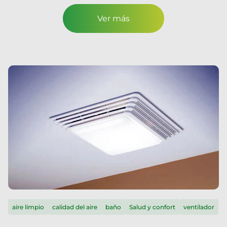
Ver más
aire limpio
calidad del aire
baño
Salud y confort
ventilador