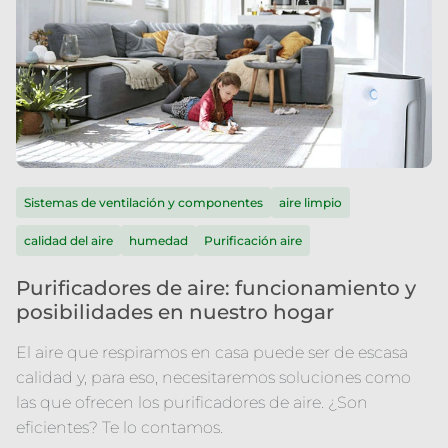
Sistemas de ventilación y componentes
aire limpio
calidad del aire
humedad
Purificación aire
Purificadores de aire: funcionamiento y
posibilidades en nuestro hogar
El aire que respiramos en casa puede ser de escasa
calidad y, para eso, necesitaremos soluciones como
las que ofrecen los purificadores de aire. ¿Son
eficientes? Te lo contamos.