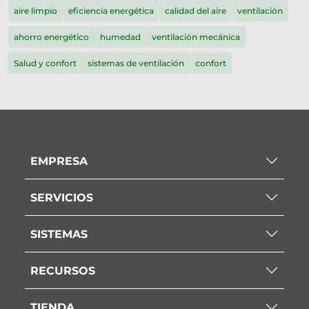
aire limpio
eficiencia energética
calidad del aire
ventilación
ahorro energético
humedad
ventilación mecánica
Salud y confort
sistemas de ventilación
confort
EMPRESA
SERVICIOS
SISTEMAS
RECURSOS
TIENDA