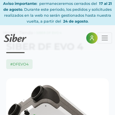
Aviso importante:
permaneceremos cerrados del
17 al 21
de agosto
. Durante este periodo, los pedidos y solicitudes
realizados en la web no serán gestionados hasta nuestra
vuelta, a partir del
24 de agosto
.
Home
Tienda
SIBER DF EVO 4
SIBER DF EVO 4
#DFEVO4