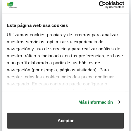
Ficha Técnica
Esta página web usa cookies
Certificación EcoDesign
Utilizamos cookies propias y de terceros para analizar
nuestros servicios, optimizar su experiencia de
navegación y uso de servicio y para realizar análisis de
nuestro tráfico relacionada con tus preferencias, en base
Certificación Passiv Haus
a un perfil elaborado a partir de tus hábitos de
navegación (por ejemplo, páginas visitadas). Para
aceptar todas las cookies indicadas puede continuar
navegando. En caso contrario puede configurar o
Manual de Instalación
rechazar dichas cookies haciendo click en el apartado de
más información.
Más información
Archivo CAD
Aceptar