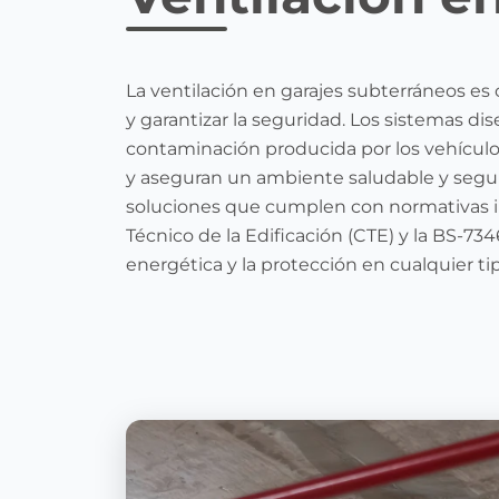
La ventilación en garajes subterráneos es 
y garantizar la seguridad. Los sistemas di
contaminación producida por los vehícul
y aseguran un ambiente saludable y segu
soluciones que cumplen con normativas i
Técnico de la Edificación (CTE) y la BS-734
energética y la protección en cualquier ti