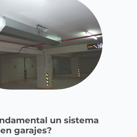
undamental un sistema
 en garajes?