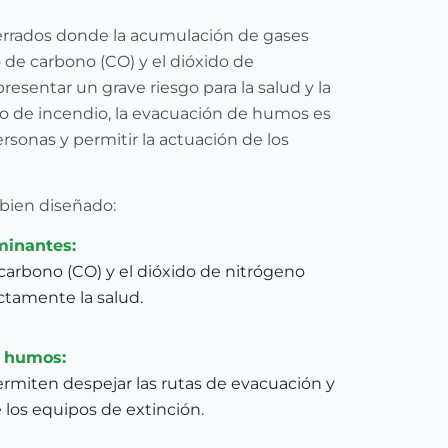
cerrados donde la acumulación de gases
de carbono (CO) y el dióxido de
esentar un grave riesgo para la salud y la
o de incendio, la evacuación de humos es
ersonas y permitir la actuación de los
 bien diseñado:
minantes:
arbono (CO) y el dióxido de nitrógeno
ctamente la salud.
e humos:
ermiten despejar las rutas de evacuación y
e los equipos de extinción.