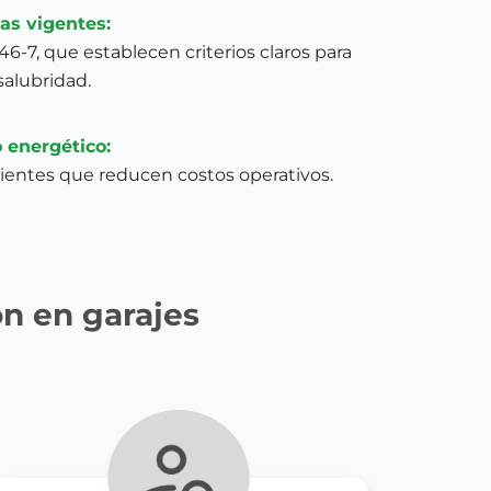
as vigentes:
6-7, que establecen criterios claros para
salubridad.
 energético:
ientes que reducen costos operativos.
ón en garajes