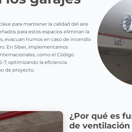
clave para mantener la calidad del aire
señados para estos espacios eliminan la
os, evacuan humos en caso de incendio
ro. En Siber, implementamos
nternacionales, como el Código
6-7, optimizando la eficiencia
po de proyecto.
¿Por qué es f
de ventilación