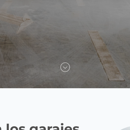
 los garajes