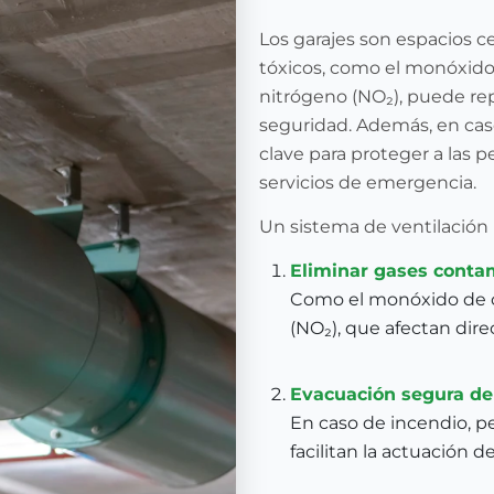
Los garajes son espacios 
tóxicos, como el monóxido 
nitrógeno (NO₂), puede repr
seguridad. Además, en cas
clave para proteger a las p
servicios de emergencia.
Un sistema de ventilación
Eliminar gases conta
Como el monóxido de c
(NO₂), que afectan dire
Evacuación segura d
En caso de incendio, p
facilitan la actuación d