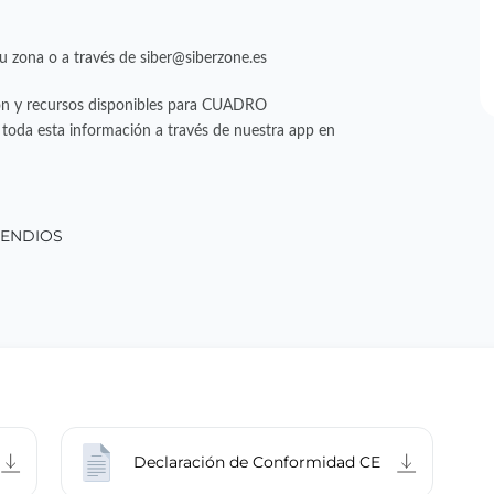
u zona o a través de siber@siberzone.es
ión y recursos disponibles para CUADRO
da esta información a través de nuestra app en
CENDIOS
Declaración de Conformidad CE