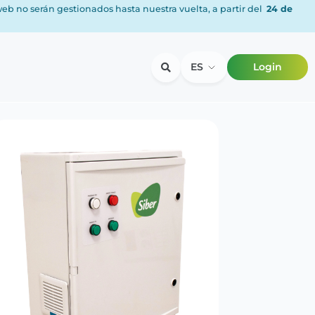
 web no serán gestionados hasta nuestra vuelta, a partir del
24 de
ES
Login