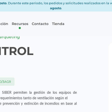
gosto
. Durante este periodo, los pedidos y solicitudes realizados en la
agosto
.
ación
Recursos
Contacto
Tienda
arqueting
NTROL
0/3AGR
de SIBER permiten la gestión de los equipos de
equerimientos tanto de ventilación según el
 prevención y extinción de incendios en base al