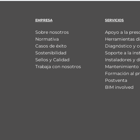
EMPRESA
SERVICIOS
Sobre nosotros
Apoyo a la pres
Normativa
Herramientas di
Casos de éxito
Diagnóstico y c
Sostenibilidad
Soporte a la ins
Sellos y Calidad
Instaladores y d
Trabaja con nosotros
Mantenimiento 
Formación al pr
Postventa
BIM involved