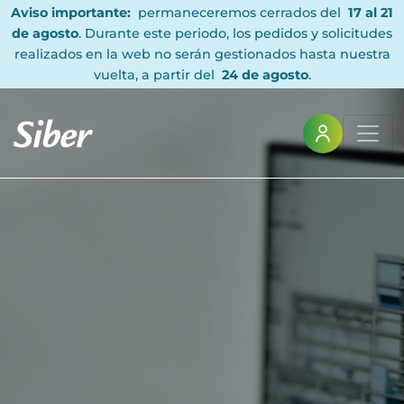
Aviso importante:
permaneceremos cerrados del
17 al 21
de agosto
. Durante este periodo, los pedidos y solicitudes
realizados en la web no serán gestionados hasta nuestra
vuelta, a partir del
24 de agosto
.