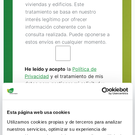
viviendas y edificios. Este
tratamiento se basa en nuestro
interés legítimo por ofrecer
información coherente con la
consulta realizada. Puede oponerse a
estos envíos en cualquier momento.
He leído y acepto
la
Política de
Privacidad
y el tratamiento de mis
datos para gestionar mi solicitud y
recibir información relacionada con
soluciones de ventilación.
*
Usted decide qué información
Esta página web usa cookies
recibe: puede darse de baja de estas
Utilizamos cookies propias y de terceros para analizar
comunicaciones en cualquier
nuestros servicios, optimizar su experiencia de
momento. Para conocer sus