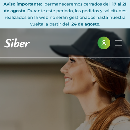
Aviso importante:
permaneceremos cerrados del
17 al 21
de agosto
. Durante este periodo, los pedidos y solicitudes
realizados en la web no serán gestionados hasta nuestra
vuelta, a partir del
24 de agosto
.