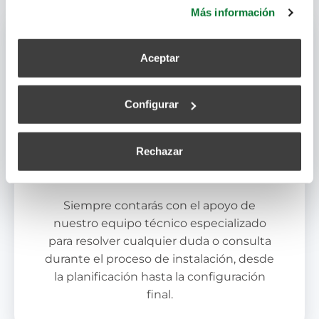
más información.
Más información
Aceptar
Configurar
Rechazar
Soporte Técnico Dedicado
Siempre contarás con el apoyo de
nuestro equipo técnico especializado
para resolver cualquier duda o consulta
durante el proceso de instalación, desde
la planificación hasta la configuración
final.