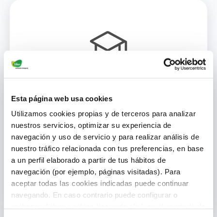
Capacitación y Certificación
Esta página web usa cookies
Especializada
Utilizamos cookies propias y de terceros para analizar
nuestros servicios, optimizar su experiencia de
Te ofrecemos formación continua y
navegación y uso de servicio y para realizar análisis de
certificaciones para que siempre estés al
nuestro tráfico relacionada con tus preferencias, en base
día con las mejores prácticas y los
a un perfil elaborado a partir de tus hábitos de
últimos avances tecnológicos en
navegación (por ejemplo, páginas visitadas). Para
sistemas de ventilación.
aceptar todas las cookies indicadas puede continuar
navegando. En caso contrario puede configurar o
rechazar dichas cookies haciendo click en el apartado de