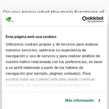
Do you know what the main functions of
thermal insulation are?
superadmin
Esta página web usa cookies
July 15, 2017
Utilizamos cookies propias y de terceros para analizar
nuestros servicios, optimizar su experiencia de
navegación y uso de servicio y para realizar análisis de
nuestro tráfico relacionada con tus preferencias, en base
a un perfil elaborado a partir de tus hábitos de
navegación (por ejemplo, páginas visitadas). Para
aceptar todas las cookies indicadas puede continuar
navegando. En caso contrario puede configurar o
rechazar dichas cookies haciendo click en el apartado de
más información.
Más información
Thermal insulation is the set of materials and