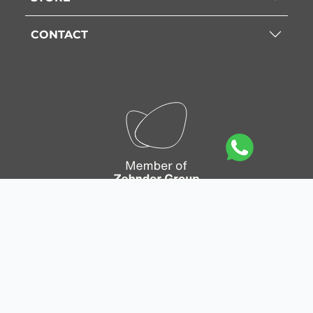
CONTACT
Site Map
|
Privacy Policy
|
Cookie Policy
|
Legal