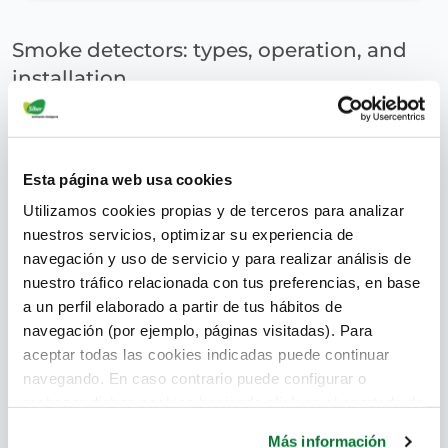
Smoke detectors: types, operation, and
installation
superadmin
June 27, 2017
Esta página web usa cookies
Utilizamos cookies propias y de terceros para analizar
nuestros servicios, optimizar su experiencia de
navegación y uso de servicio y para realizar análisis de
nuestro tráfico relacionada con tus preferencias, en base
a un perfil elaborado a partir de tus hábitos de
navegación (por ejemplo, páginas visitadas). Para
aceptar todas las cookies indicadas puede continuar
navegando. En caso contrario puede configurar o
rechazar dichas cookies haciendo click en el apartado de
más información.
Más información