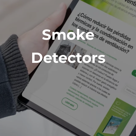
Smoke
Detectors