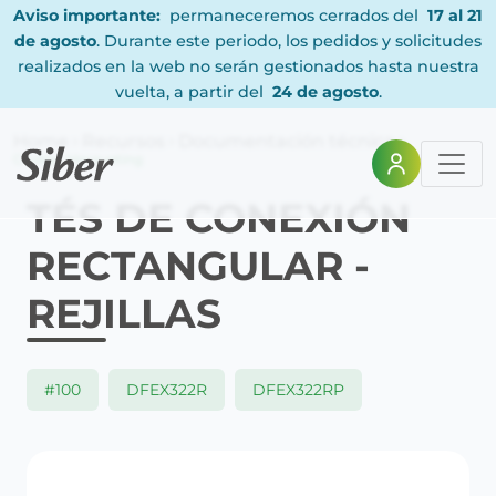
Aviso importante:
permaneceremos cerrados del
17 al 21
de agosto
. Durante este periodo, los pedidos y solicitudes
realizados en la web no serán gestionados hasta nuestra
vuelta, a partir del
24 de agosto
.
Home
Recursos
Documentación técnica
Código Marqueting
TÉS DE CONEXIÓN
RECTANGULAR -
REJILLAS
#100
DFEX322R
DFEX322RP