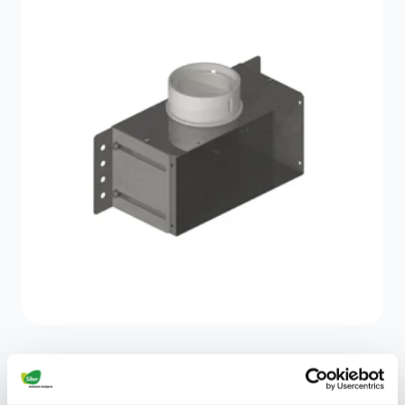
Accesorio sistema Pure Air