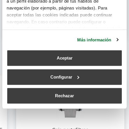
a un perfil elaborado a partir de tus hábitos de
navegación (por ejemplo, páginas visitadas). Para
aceptar todas las cookies indicadas puede continuar
navegando. En caso contrario puede configurar o
Declaración de Conformidad CE
rechazar dichas cookies haciendo click en el apartado de
más información.
Más información
Aceptar
Artículos relacionados
Configurar
Rechazar