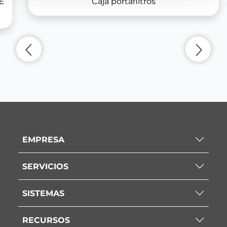
E
Caja portafiltros
EMPRESA
SERVICIOS
SISTEMAS
RECURSOS