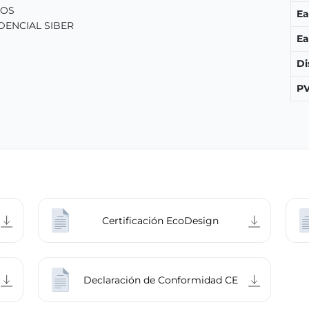
COS
Ea
DENCIAL SIBER
Ea
Di
PV
Certificación EcoDesign
Declaración de Conformidad CE