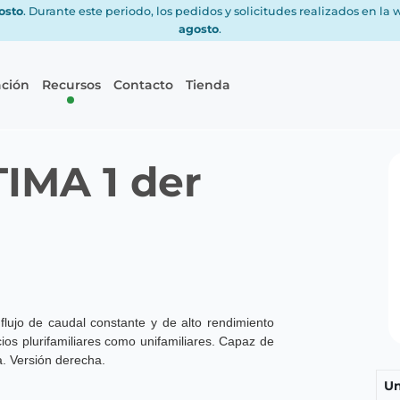
gosto
. Durante este periodo, los pedidos y solicitudes realizados en la
agosto
.
ación
Recursos
Contacto
Tienda
IMA 1 der
flujo de caudal constante y de alto rendimiento
ios plurifamiliares como unifamiliares. Capaz de
a. Versión derecha.
Un