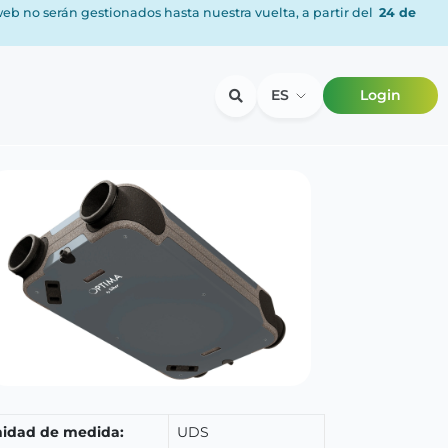
 web no serán gestionados hasta nuestra vuelta, a partir del
24 de
ES
Login
idad de medida:
UDS