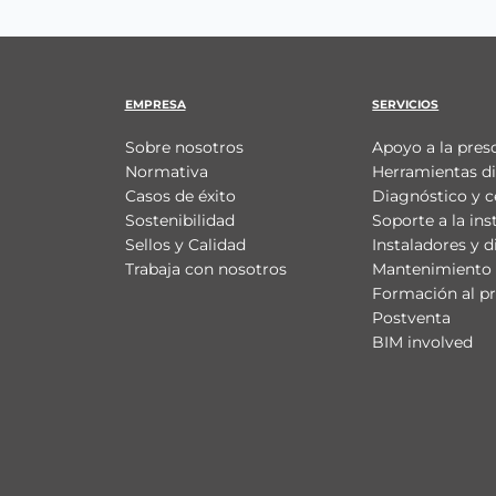
EMPRESA
SERVICIOS
Sobre nosotros
Apoyo a la pres
Normativa
Herramientas di
Casos de éxito
Diagnóstico y c
Sostenibilidad
Soporte a la ins
Sellos y Calidad
Instaladores y d
Trabaja con nosotros
Mantenimiento 
Formación al pr
Postventa
BIM involved