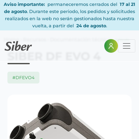
Aviso importante:
permaneceremos cerrados del
17 al 21
de agosto
. Durante este periodo, los pedidos y solicitudes
realizados en la web no serán gestionados hasta nuestra
vuelta, a partir del
24 de agosto
.
Home
Recursos
Documentación técnica
Articulo
SIBER DF EVO 4
#DFEVO4