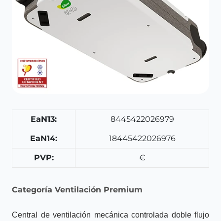
EaN13:
8445422026979
EaN14:
18445422026976
PVP:
€
Categoría Ventilación Premium
Central de ventilación mecánica controlada doble flujo