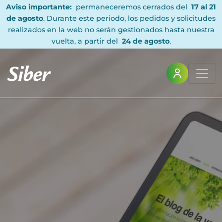
Aviso importante:
permaneceremos cerrados del
17 al 21
de agosto
. Durante este periodo, los pedidos y solicitudes
realizados en la web no serán gestionados hasta nuestra
vuelta, a partir del
24 de agosto
.