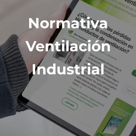
Normativa
Ventilación
Industrial