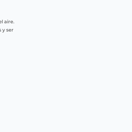
 aire.
 y ser