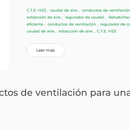
C.T.E. HS3
,
caudal de aire
,
conductos de ventilació
extracción de aire
,
regulador de caudal
,
Rehabilita
eficiente
,
conductos de ventilación
,
regulador de 
caudal de aire
,
extracción de aire
,
C.T.E. HS3
Leer más
ctos de ventilación para un