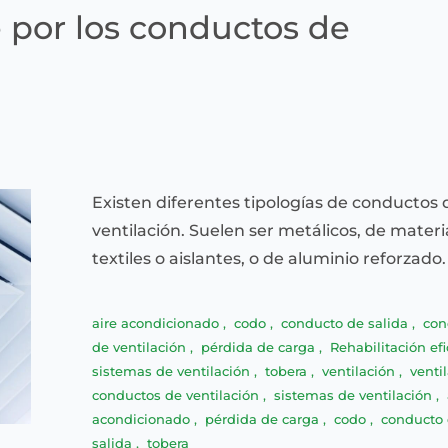
e por los conductos de
Existen diferentes tipologías de conductos 
ventilación. Suelen ser metálicos, de materi
textiles o aislantes, o de aluminio reforzado.
aire acondicionado
,
codo
,
conducto de salida
,
con
de ventilación
,
pérdida de carga
,
Rehabilitación ef
sistemas de ventilación
,
tobera
,
ventilación
,
venti
conductos de ventilación
,
sistemas de ventilación
,
acondicionado
,
pérdida de carga
,
codo
,
conducto
salida
,
tobera