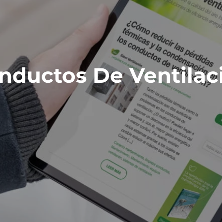
nductos De Ventilac