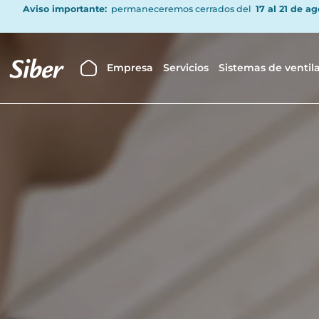
Aviso importante:
permaneceremos cerrados del
17 al 21 de a
Empresa
Servicios
Sistemas de ventil