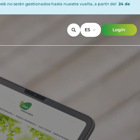
 web no serán gestionados hasta nuestra vuelta, a partir del
24 de
ES
Login