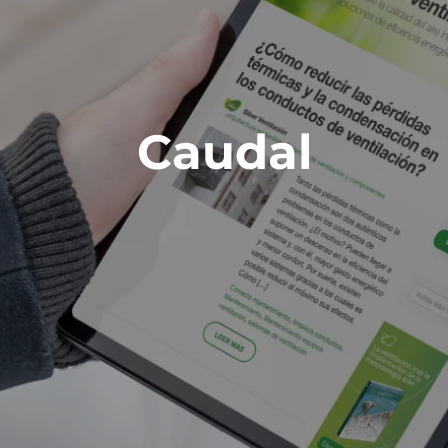
Caudal