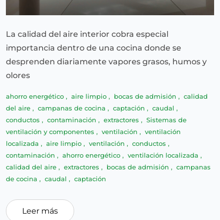
La calidad del aire interior cobra especial
importancia dentro de una cocina donde se
desprenden diariamente vapores grasos, humos y
olores
ahorro energético
,
aire limpio
,
bocas de admisión
,
calidad
del aire
,
campanas de cocina
,
captación
,
caudal
,
conductos
,
contaminación
,
extractores
,
Sistemas de
ventilación y componentes
,
ventilación
,
ventilación
localizada
,
aire limpio
,
ventilación
,
conductos
,
contaminación
,
ahorro energético
,
ventilación localizada
,
calidad del aire
,
extractores
,
bocas de admisión
,
campanas
de cocina
,
caudal
,
captación
Leer más