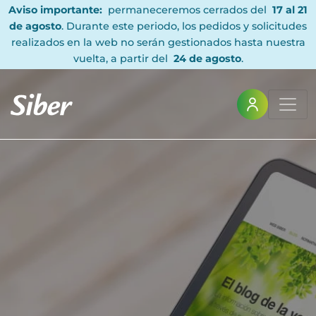
Aviso importante:
permaneceremos cerrados del
17 al 21
de agosto
. Durante este periodo, los pedidos y solicitudes
realizados en la web no serán gestionados hasta nuestra
vuelta, a partir del
24 de agosto
.