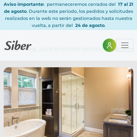
Aviso importante:
permaneceremos cerrados del
17 al 21
de agosto
. Durante este periodo, los pedidos y solicitudes
realizados en la web no serán gestionados hasta nuestra
vuelta, a partir del
24 de agosto
.
Home
Blog
¿Cuál es el mejor extractor baño techo