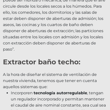
puede ser híbrida o mecánica, de manera que el aire
circule desde los locales secos a los húmedos. Para
ello, los comedores, los dormitorios y las salas de
estar deben disponer de aberturas de admisión; los
aseos, las cocinas y los cuartos de baño deben
disponer de aberturas de extracción; las particiones
situadas entre los locales con admisión y los locales
con extracción deben disponer de aberturas de
paso”.
Extractor baño techo:
A la hora de diseñar el sistema de ventilación de
nuestra vivienda, tenemos que tener en cuenta
aquellos sistemas que:
Incorporen
tecnología autorregulable
, tengan
un regulador incorporado y permitan mantener
el caudal de aire nominal constante, sea cual sea