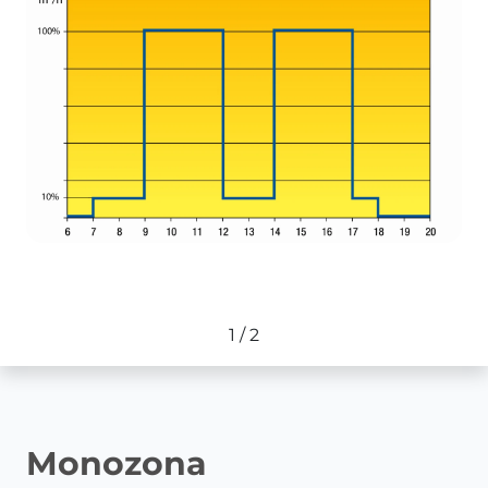
1
/
2
Monozona